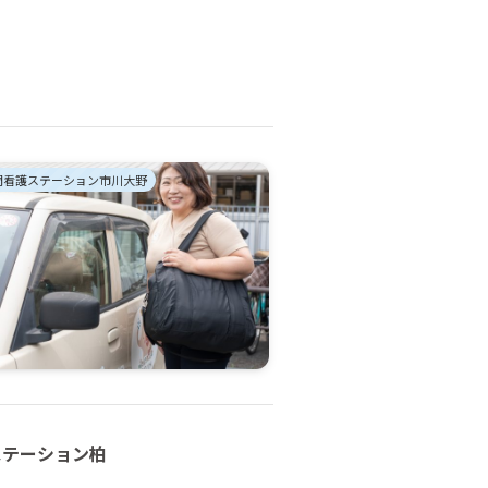
問看護ステーション市川大野
ステーション柏