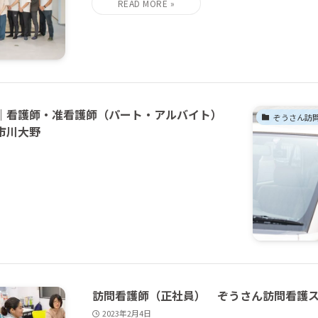
｜看護師・准看護師（パート・アルバイト）
お知らせ
ぞうさん訪
市川大野
訪問看護師（正社員） ぞうさん訪問看護
2023年2月4日