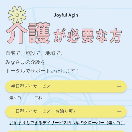
自宅で、施設で、地域で。
みなさまの介護を
トータルでサポートいたします！
半日型デイサービス
鎌ケ谷 ｜ 二和
一日型デイサービス（お泊り可）
お泊まりもできるデイサービス四つ葉のクローバー（鎌ケ谷）