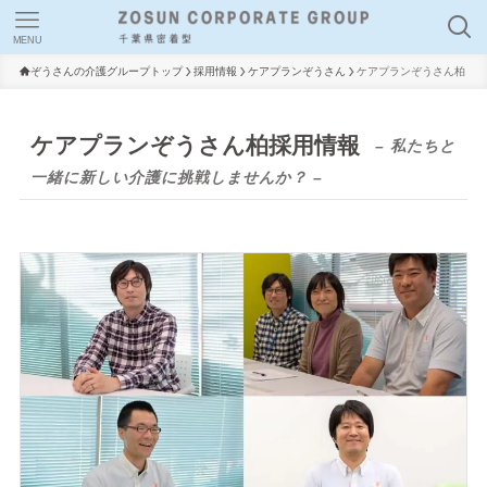
MENU
ぞうさんの介護グループトップ
採用情報
ケアプランぞうさん
ケアプランぞうさん柏
ケアプランぞうさん柏採用情報
– 私たちと
一緒に新しい介護に挑戦しませんか？ –