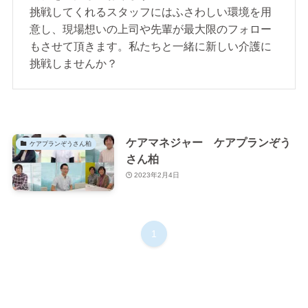
挑戦してくれるスタッフにはふさわしい環境を用
意し、現場想いの上司や先輩が最大限のフォロー
もさせて頂きます。私たちと一緒に新しい介護に
挑戦しませんか？
ケアマネジャー ケアプランぞう
お知らせ
ケアプランぞうさん柏
さん柏
2023年2月4日
1