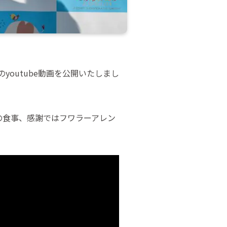
youtube動画を公開いたしまし
の食事、感謝ではフワラーアレン