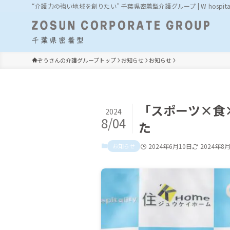
“介護力の強い地域を創りたい” 千葉県密着型介護グループ | W hospit
ぞうさんの介護グループトップ
お知らせ
お知らせ
「スポーツ×食
2024
8/04
た
お知らせ
2024年6月10日
2024年8