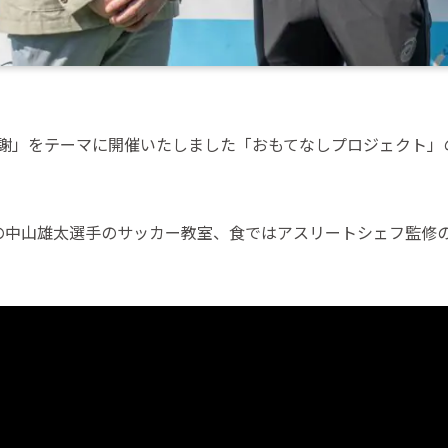
食×感謝」をテーマに開催いたしました「おもてなしプロジェクト」の
の中山雄太選手のサッカー教室、食ではアスリートシェフ監修
。