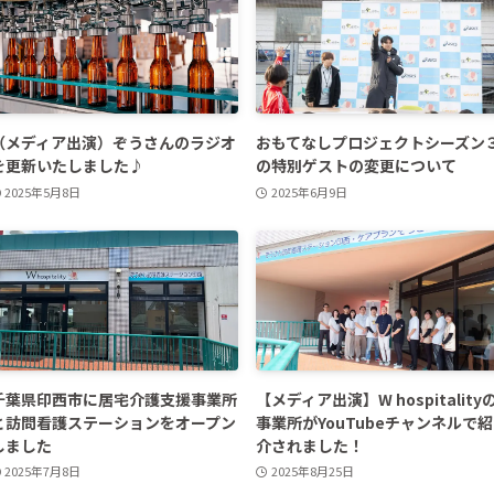
（メディア出演）ぞうさんのラジオ
おもてなしプロジェクトシーズン
を更新いたしました♪
の特別ゲストの変更について
2025年5月8日
2025年6月9日
千葉県印西市に居宅介護支援事業所
【メディア出演】W hospitality
と訪問看護ステーションをオープン
事業所がYouTubeチャンネルで紹
しました
介されました！
2025年7月8日
2025年8月25日