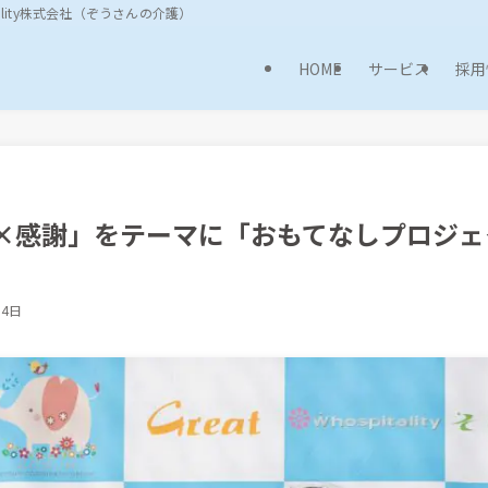
ality株式会社（ぞうさんの介護）
HOME
サービス
採用
×感謝」をテーマに「おもてなしプロジェ
月4日