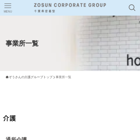
MENU
事業所一覧
ぞうさんの介護グループトップ
事業所一覧
介護
通所介護