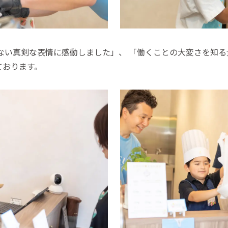
ない真剣な表情に感動しました」、 「働くことの大変さを知る
ております。