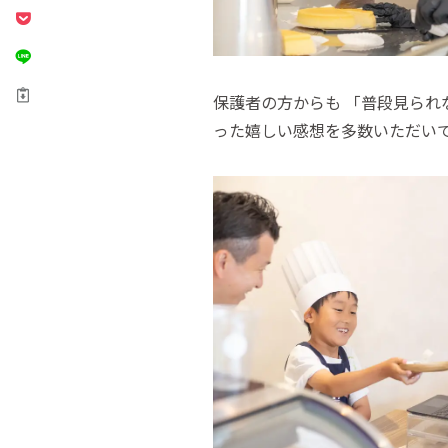
保護者の方からも 「普段見られ
った嬉しい感想を多数いただい