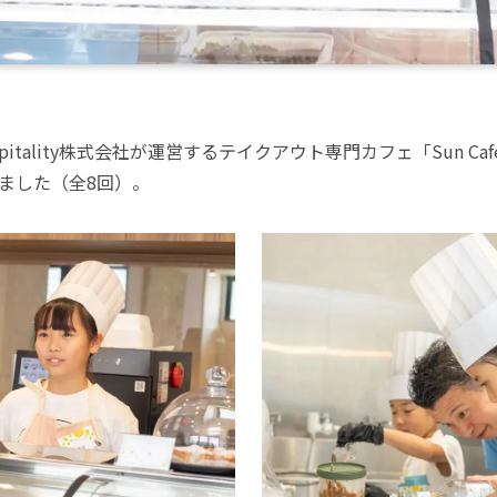
spitality株式会社が運営するテイクアウト専門カフェ「Sun 
ました（全8回）。