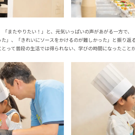
、 「またやりたい！」と、元気いっぱいの声があがる一方で、
った」、「きれいにソースをかけるのが難しかった」と振り返
にとって普段の生活では得られない、学びの時間になったこと