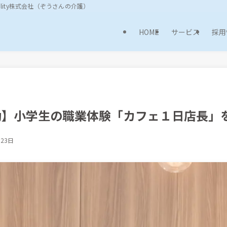
ality株式会社（ぞうさんの介護）
HOME
サービス
採用
動】小学生の職業体験「カフェ１日店長」
月23日