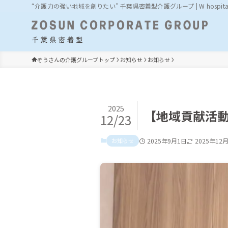
“介護力の強い地域を創りたい” 千葉県密着型介護グループ | W hospit
ぞうさんの介護グループトップ
お知らせ
お知らせ
2025
【地域貢献活
12/23
お知らせ
2025年9月1日
2025年12