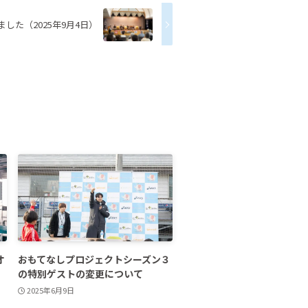
した（2025年9月4日）
オ
おもてなしプロジェクトシーズン３
の特別ゲストの変更について
2025年6月9日