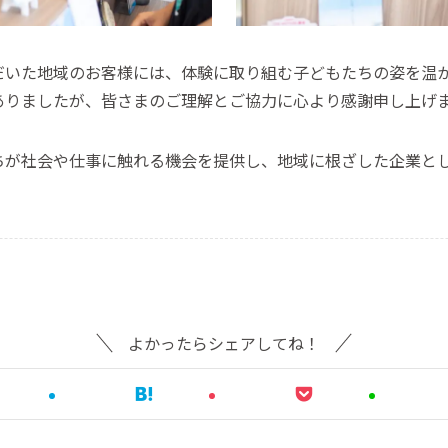
だいた地域のお客様には、体験に取り組む子どもたちの姿を温
ありましたが、皆さまのご理解とご協力に心より感謝申し上げ
ちが社会や仕事に触れる機会を提供し、地域に根ざした企業と
よかったらシェアしてね！