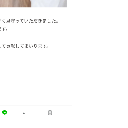
かく見守っていただきました。
ます。
して貢献してまいります。