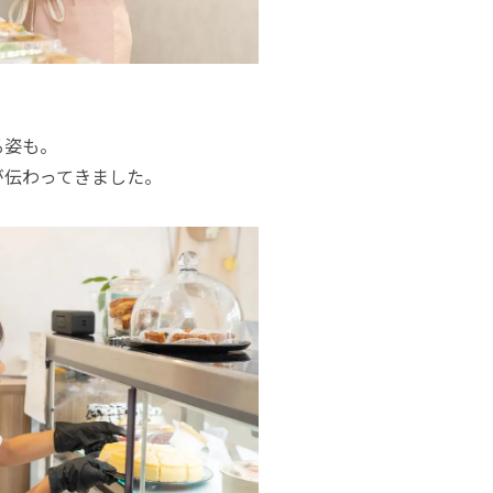
る姿も。
が伝わってきました。