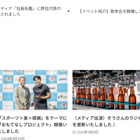
メディア「社長名鑑」に弊社代表の
【イベント紹介】敬老会を開催しま
載されました
「スポーツ×食×感謝」をテーマに
（メディア出演）ぞうさんのラジ
「おもてなしプロジェクト」開催い
を更新いたしました♪
たしました
2025年5月8日
2024年6月10日