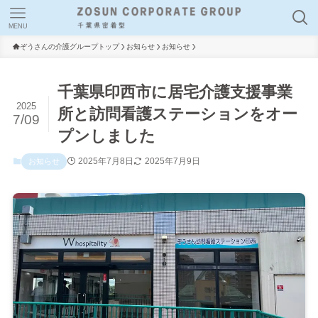
MENU
ぞうさんの介護グループトップ
お知らせ
お知らせ
千葉県印西市に居宅介護支援事業
2025
所と訪問看護ステーションをオー
7/09
プンしました
2025年7月8日
2025年7月9日
お知らせ