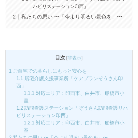
ハビリステーション印西」
私たちの思い 〜「今より明るい景色を」〜
目次
[
非表示
]
1
ご自宅での暮らしにもっと安心を
1.1
居宅介護支援事業所「ケアプランぞうさん印
西」
1.1.1
対応エリア：印西市、白井市、船橋市小
室
1.2
訪問看護ステーション「ぞうさん訪問看護リハ
ビリステーション印西」
1.2.1
対応エリア：印西市、白井市、船橋市小
室
2
私たちの思い 〜「今より明るい景色を」〜