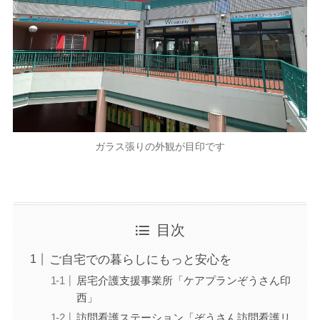
ガラス張りの外観が目印です
目次
ご自宅での暮らしにもっと安心を
居宅介護支援事業所「ケアプランぞうさん印
西」
訪問看護ステーション「ぞうさん訪問看護リ