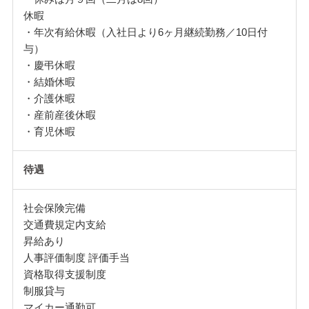
休暇
・年次有給休暇（入社日より6ヶ月継続勤務／10日付
与）
・慶弔休暇
・結婚休暇
・介護休暇
・産前産後休暇
・育児休暇
待遇
社会保険完備
交通費規定内支給
昇給あり
人事評価制度 評価手当
資格取得支援制度
制服貸与
マイカー通勤可