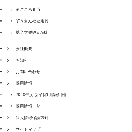
まごころ弁当
ぞうさん福祉用具
就労支援継続A型
会社概要
お知らせ
お問い合わせ
採用情報
2026年度 新卒採用情報(旧)
採用情報一覧
個人情報保護方針
サイトマップ