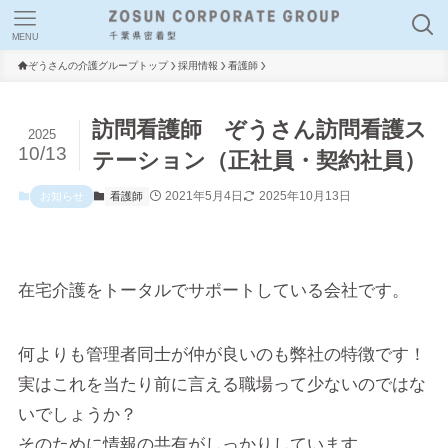
MENU
ぞうさんの介護グループトップ
採用情報
看護師
訪問看護師 ぞうさん訪問看護ス
2025
10/13
テーション（正社員・契約社員）
2021年5月4日
2025年10月13日
お知らせ
看護師
在宅介護をトータルでサポートしている会社です。
何よりも管理者同士が仲が良いのも弊社の特徴です！
実はこれを当たり前に言える職場って少ないのではな
いでしょうか？
そのために情報の共有がしっかりしています。