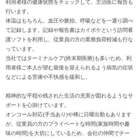
利用者様の健康状態をチェックして、主治医に報告も
行います。
体温はもちろん、血圧や脈拍、呼吸などを一通り調べ
て記録します。記録や報告書はカイポケという訪問看
護ソフトを利用し、従業員の方の業務負荷軽減も行な
っています。
当社ではターミナルケア(終末期医療)も多いため、利
用者様ご本人が望む最後を迎えられるよう病気の症状
などによる苦痛や不快感を緩和し、
精神的な平穏や残された生活の充実が図れるようなサ
ポートを心掛けています。
オンコール対応(手当あり)や稀に日曜出勤もあります
が、従業員の方のプライベートな時間(家族時間や趣
味の時間)を大切にしているため、会社の仲間でチー