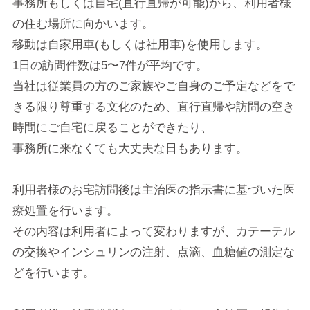
事務所もしくは自宅(直行直帰が可能)から、利用者様
の住む場所に向かいます。
移動は自家用車(もしくは社用車)を使用します。
1日の訪問件数は5〜7件が平均です。
当社は従業員の方のご家族やご自身のご予定などをで
きる限り尊重する文化のため、直行直帰や訪問の空き
時間にご自宅に戻ることができたり、
事務所に来なくても大丈夫な日もあります。
利用者様のお宅訪問後は主治医の指示書に基づいた医
療処置を行います。
その内容は利用者によって変わりますが、カテーテル
の交換やインシュリンの注射、点滴、血糖値の測定な
どを行います。